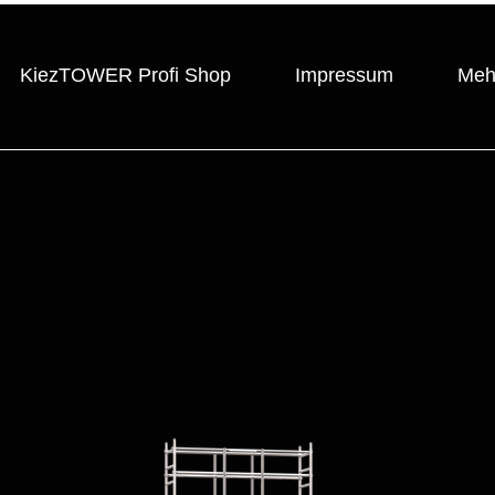
KiezTOWER Profi Shop
Impressum
Meh