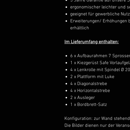
5 Jahre Garantie auf unsere
ergonomischer leichter und s
geeignet für gewerbliche Nut
Erweiterungen/ Erhöhungen bi
erhältlich
Im Lieferumfang enthalten:
6 x Aufbaurahmen 7 Sprosse
1 x Kiezgerüst Safe Vorlaufge
4 x Lenkrolle mit Spindel Ø 
2 x Plattform mit Luke
4 x Diagonalstrebe
4 x Horizontalstrebe
2 x Ausleger
1 x Bordbrett-Satz
Konfiguration: zur Wand stehend
Die Bilder dienen nur der Veran