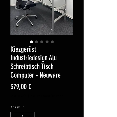
Kiezgerüst
Industriedesign Alu
Schreibtisch Tisch
Computer - Neuware
Preis
379,00 €
inkl. MwSt.
|
inkl, Versand Deutschl.
Anzahl
*