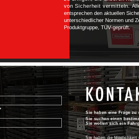
von Sicherheit vermitteln.
Al
entsprechen den aktuellen Siche
unterschiedlicher Normen und Ze
Produktgruppe, TÜV-geprüft.
KONTA
Sie haben eine Frage zu
Sie suchen einen bestim
Sie wollen sich ein Fahr
Sie haben die Möglichkeit 