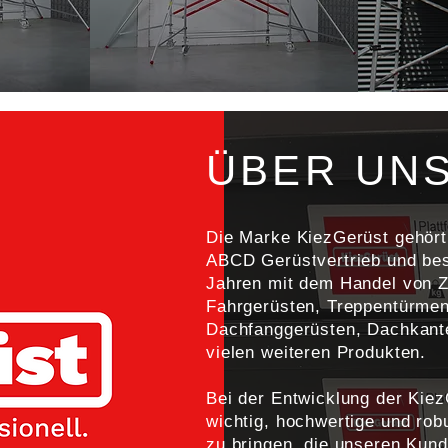
ÜBER UN
Die Marke KiezGerüst gehört
ABCD Gerüstvertrieb und besc
Jahren mit dem Handel von 
Fahrgerüsten, Treppentürmen
Dachfanggerüsten, Dachkant
vielen weiteren Produkten.
Bei der Entwicklung der Kiez
wichtig, hochwertige und rob
zu bringen, die unseren Kun