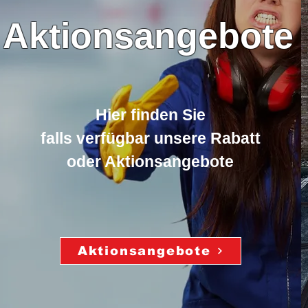
Aktionsangebote
Hier finden Sie
falls verfügbar unsere Rabatt
oder Aktionsangebote
Aktionsangebote