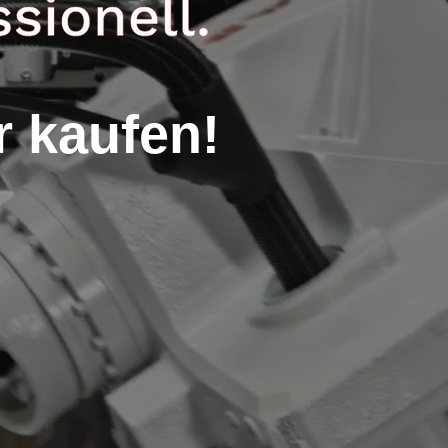
r kaufen!