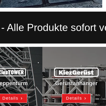
- Alle Produkte sofort 
reppenturm
Gerüstanhänger
Details
Details