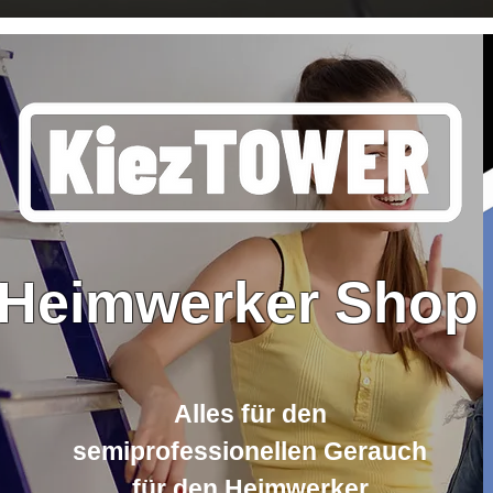
Heimwerker Shop
Alles für den
semiprofessionellen Gerauch
für den Heimwerker