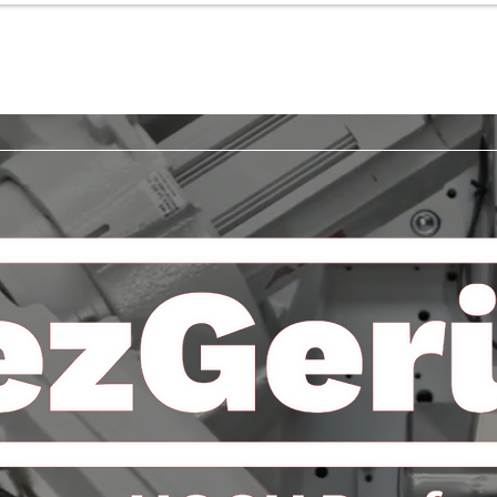
KiezTOWER Profi Shop
Impressum
Meh