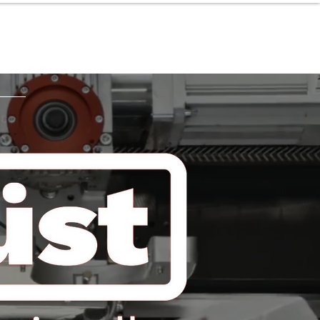
r
Mein Konto