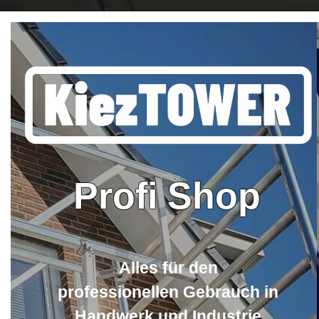
Profi Shop
Alles für den
professionellen Gebrauch in
Handwerk und Industrie