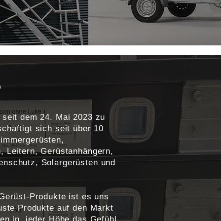
S
 seit dem 24. Mai 2023 zu
häftigt sich seit über 10
Zimmergerüsten,
, Leitern, Gerüstanhängern,
enschutz, Solargerüsten und
Gerüst-Produkte ist es uns
uste Produkte auf den Markt
den in jeder Höhe das Gefühl