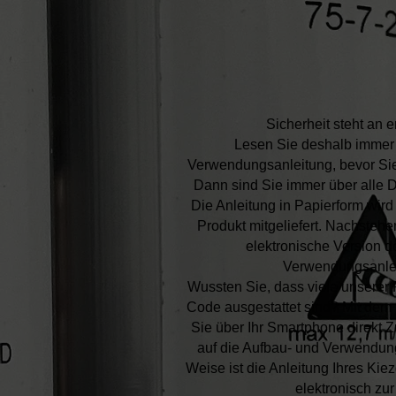
Sicherheit steht an er
Lesen Sie deshalb immer 
Verwendungsanleitung, bevor Sie
Dann sind Sie immer über alle Do
Die Anleitung in Papierform wir
Produkt mitgeliefert. Nachstehe
elektronische Version d
Verwendungsanle
Wussten Sie, dass viele unserer
Code ausgestattet sind? Mit de
Sie über Ihr Smartphone direkt Z
auf die Aufbau- und Verwendung
Weise ist die Anleitung Ihres Ki
elektronisch zu