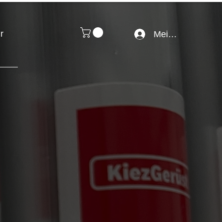
r
Mein Konto