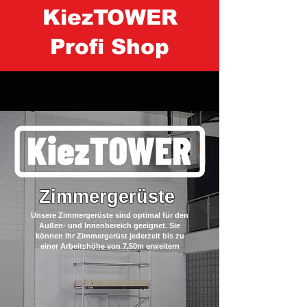
KiezTOWER
Profi Shop
Zimmergerüste
Unsere Zimmergerüste sind optimal für den
Außen- und Innenbereich geeignet. Sie
können Ihr Zimmergerüst jederzeit bis zu
einer Arbeitshöhe von 7,50m erweitern