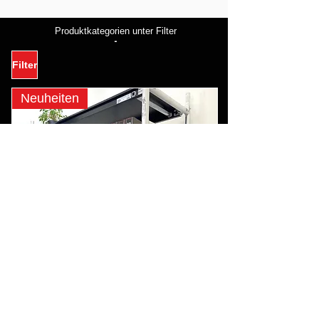
Produktkategorien unter Filter
⬇
Filter
Neuheiten
Kiezgerüst Industriedesign Alu