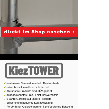
direkt im Shop ansehen
✓
kostenloser Versand innerhalb Deutschlands
✓
online bestellen mit kurzer Lieferzeit
✓
Alle unsere Produkte sind TÜV-geprüft
✓
ausgezeichnetes Preis- Leistungsverhältnis
✓
5 Jahre Garantie auf unsere Produkte
✓
einfache und bequeme Kaufabwicklung
✓
Persönlicher Ansprechpartner & professionelle Beratung ​