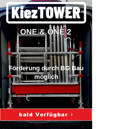
ONE & ONE 2
Förderung durch BG Bau
möglich
bald Verfügbar