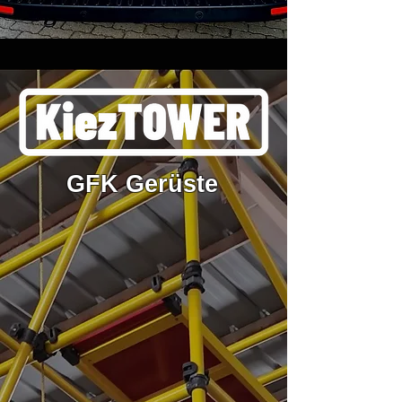
GFK Gerüste