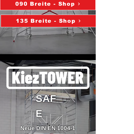
090 Breite - Shop
135 Breite - Shop
SAF
E
Neue DIN EN 1004-1